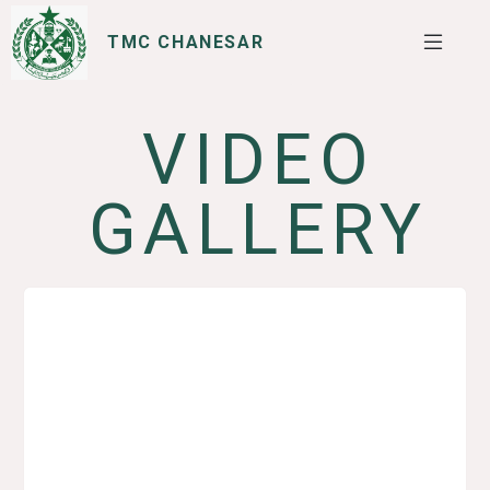
TMC CHANESAR
VIDEO
SERVICES
I WANT TO
GALLERY